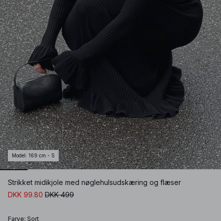
Model
:
169 cm - S
Strikket midikjole med nøglehulsudskæring og flæser
DKK 99.80
DKK 499
Farve
:
Sort