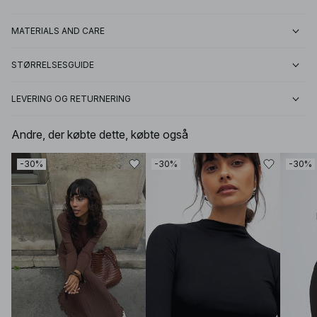
MATERIALS AND CARE
STØRRELSESGUIDE
LEVERING OG RETURNERING
Andre, der købte dette, købte også
-30%
-30%
-30%