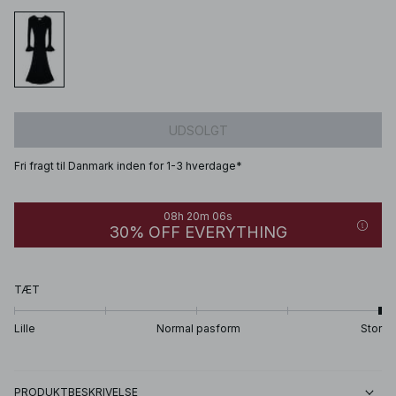
UDSOLGT
Fri fragt til Danmark inden for 1-3 hverdage*
08h 20m 06s
30% OFF EVERYTHING
TÆT
Lille
Normal pasform
Stor
PRODUKTBESKRIVELSE