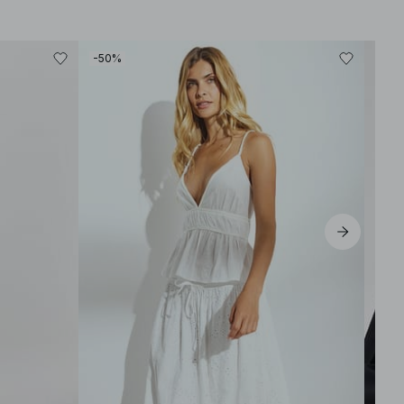
-50%
-40