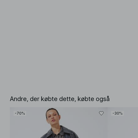
Andre, der købte dette, købte også
-70%
-30%