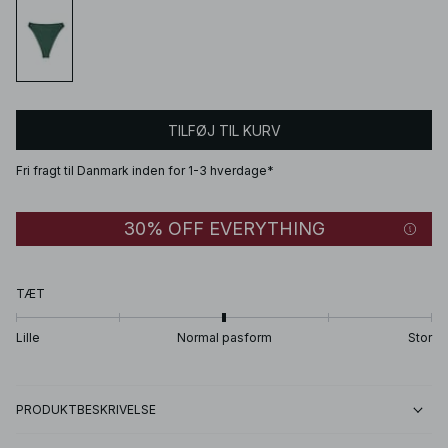
TILFØJ TIL KURV
Fri fragt til Danmark inden for 1-3 hverdage*
30% OFF EVERYTHING
TÆT
Lille
Normal pasform
Stor
PRODUKTBESKRIVELSE