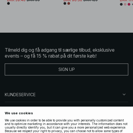
Tilmeld dig og få adgang til særlige tilbud, eksklusive
events – og få 15 % rabat på dit første køb!
SIGN UP
KUNDESERVICE
OM NA-KD
FØLG OS