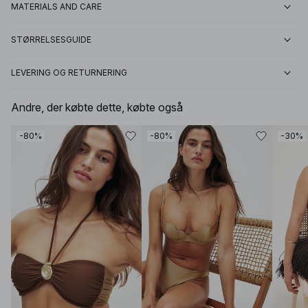
MATERIALS AND CARE
STØRRELSESGUIDE
LEVERING OG RETURNERING
Andre, der købte dette, købte også
-80%
-80%
-30%