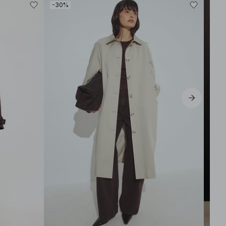
-30%
-30