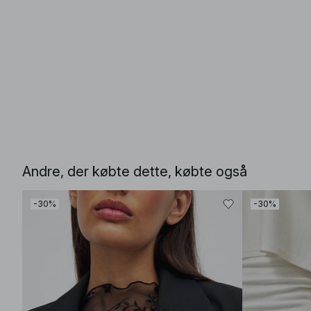
Andre, der købte dette, købte også
-30%
-30%