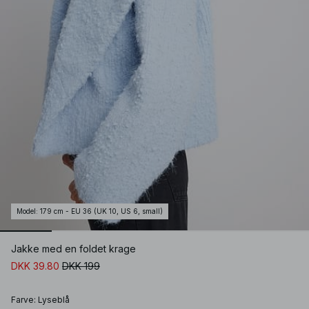
Model
:
179 cm - EU 36 (UK 10, US 6, small)
Jakke med en foldet krage
DKK 39.80
DKK 199
Farve
:
Lyseblå