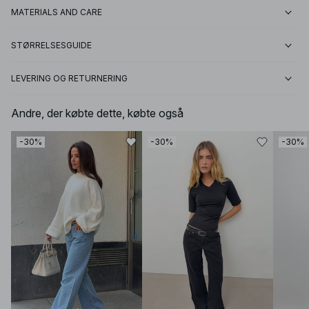
MATERIALS AND CARE
STØRRELSESGUIDE
LEVERING OG RETURNERING
Andre, der købte dette, købte også
-30%
-30%
-30%