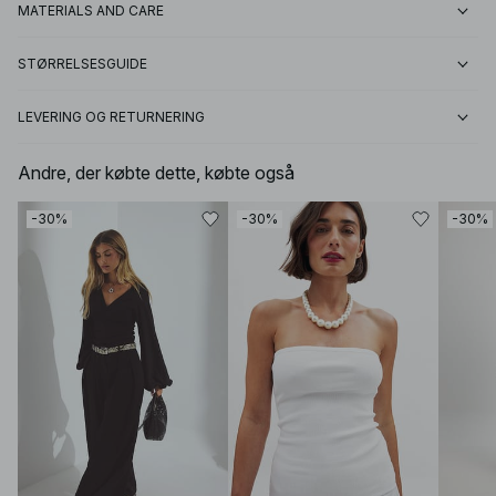
MATERIALS AND CARE
STØRRELSESGUIDE
LEVERING OG RETURNERING
Andre, der købte dette, købte også
-30%
-30%
-30%