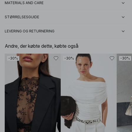
MATERIALS AND CARE
STØRRELSESGUIDE
LEVERING OG RETURNERING
Andre, der købte dette, købte også
-30%
-30%
-30%