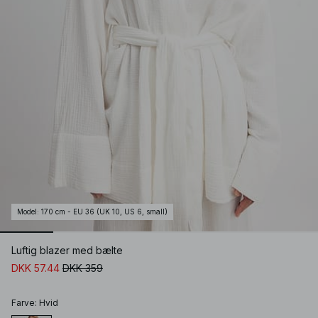
Model
:
170 cm - EU 36 (UK 10, US 6, small)
Luftig blazer med bælte
DKK 57.44
DKK 359
Farve
:
Hvid