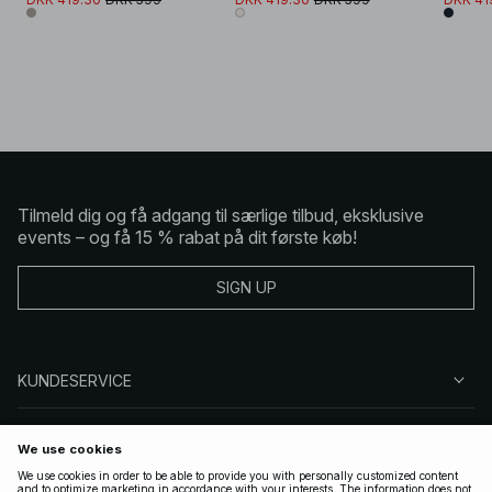
Tilmeld dig og få adgang til særlige tilbud, eksklusive
events – og få 15 % rabat på dit første køb!
SIGN UP
KUNDESERVICE
OM NA-KD
FØLG OS