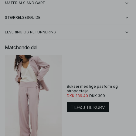
MATERIALS AND CARE
STØRRELSESGUIDE
LEVERING OG RETURNERING
Matchende del
Bukser med lige pasform og
stropdetalje
DKK 239.40
DKK 399
TILFØJ TIL KURV