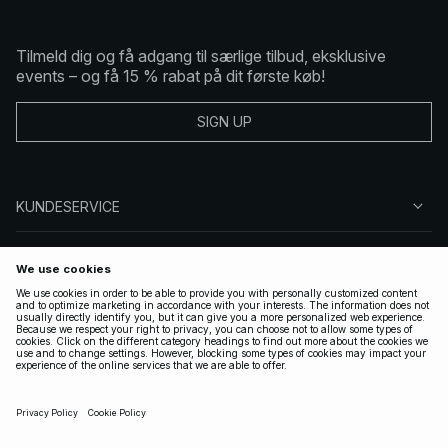
Tilmeld dig og få adgang til særlige tilbud, eksklusive
events – og få 15 % rabat på dit første køb!
SIGN UP
KUNDESERVICE
OM NA-KD
FØLG OS
GYLDIGE