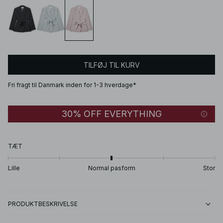
TILFØJ TIL KURV
Fri fragt til Danmark inden for 1-3 hverdage*
30% OFF EVERYTHING
TÆT
Lille
Normal pasform
Stor
PRODUKTBESKRIVELSE