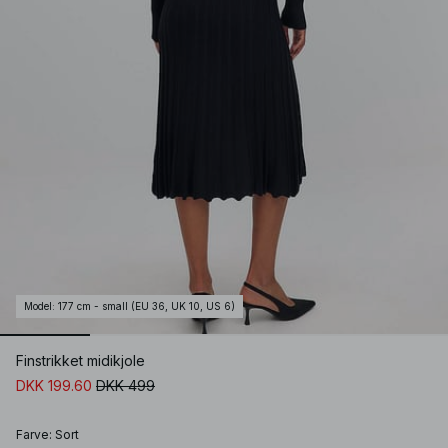
Model
:
177 cm - small (EU 36, UK 10, US 6)
Finstrikket midikjole
DKK 199.60
DKK 499
Farve
:
Sort