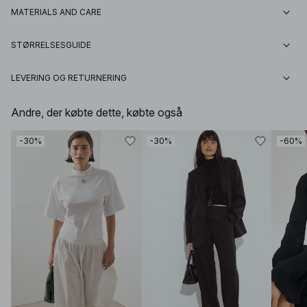
MATERIALS AND CARE
STØRRELSESGUIDE
LEVERING OG RETURNERING
Andre, der købte dette, købte også
-30%
-30%
-60%