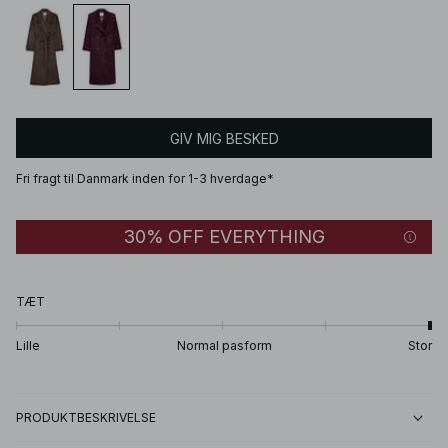
GIV MIG BESKED
Fri fragt til Danmark inden for 1-3 hverdage*
30% OFF EVERYTHING
TÆT
Lille
Normal pasform
Stor
PRODUKTBESKRIVELSE