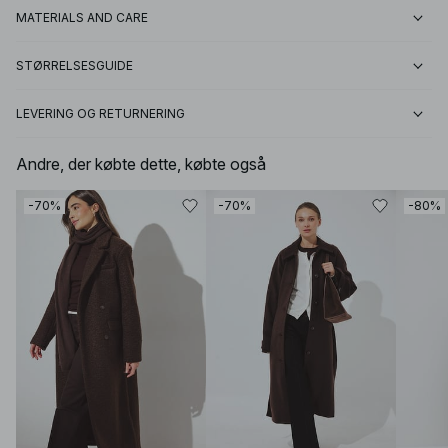
MATERIALS AND CARE
STØRRELSESGUIDE
LEVERING OG RETURNERING
Andre, der købte dette, købte også
-70%
-70%
-80%