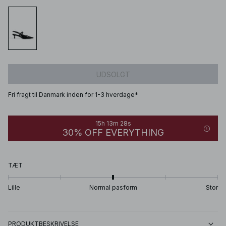
UDSOLGT
Fri fragt til Danmark inden for 1-3 hverdage*
15h 13m 28s
30% OFF EVERYTHING
TÆT
Lille
Normal pasform
Stor
PRODUKTBESKRIVELSE