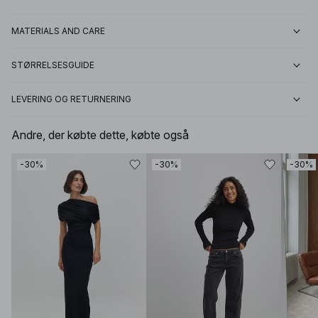
MATERIALS AND CARE
STØRRELSESGUIDE
LEVERING OG RETURNERING
Andre, der købte dette, købte også
-30%
-30%
-30%