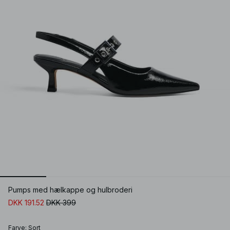
Pumps med hælkappe og hulbroderi
DKK 191.52
DKK 399
Farve
:
Sort