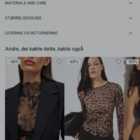
MATERIALS AND CARE
STØRRELSESGUIDE
LEVERING OG RETURNERING
Andre, der købte dette, købte også
-30%
-30%
-50%