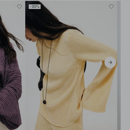
-30%
-30