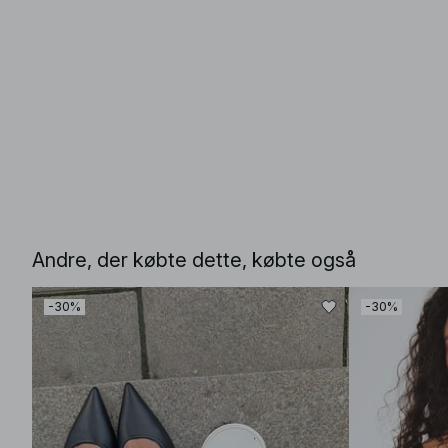
Andre, der købte dette, købte også
-30%
-30%