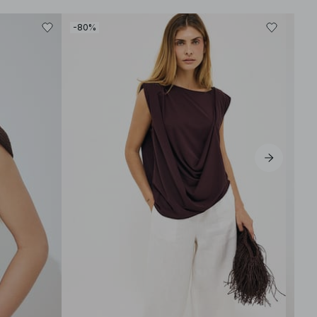
-80%
-30