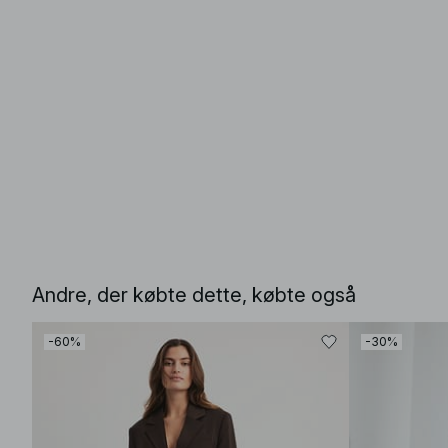
Andre, der købte dette, købte også
-60%
-30%