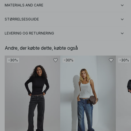
MATERIALS AND CARE
STØRRELSESGUIDE
LEVERING OG RETURNERING
Andre, der købte dette, købte også
-30%
-30%
-30%