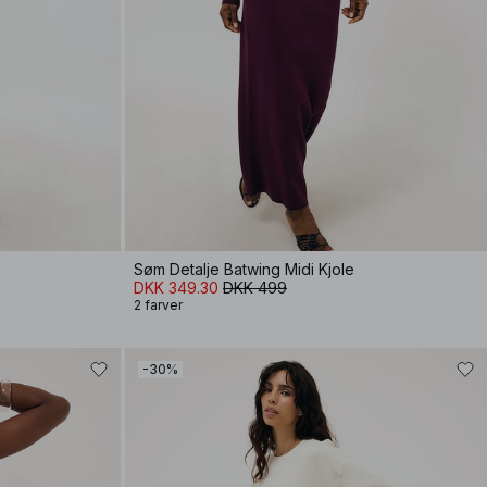
Søm Detalje Batwing Midi Kjole
DKK 349.30
DKK 499
2 farver
-30%