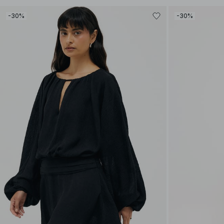
-30%
-30%