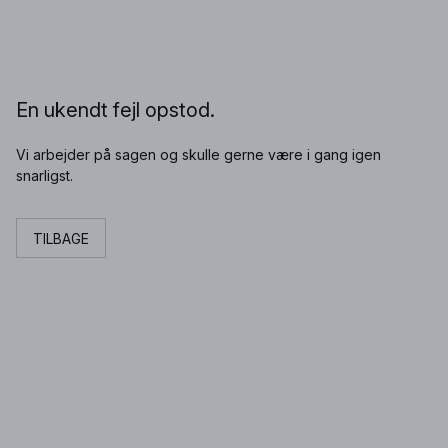
En ukendt fejl opstod.
Vi arbejder på sagen og skulle gerne være i gang igen
snarligst.
TILBAGE