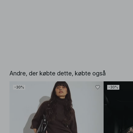
Andre, der købte dette, købte også
-30%
-30%