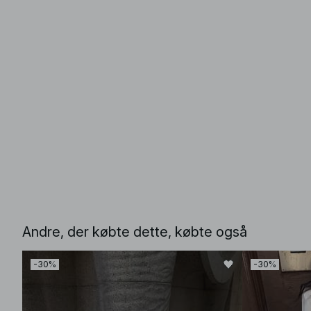
Andre, der købte dette, købte også
-30%
-30%