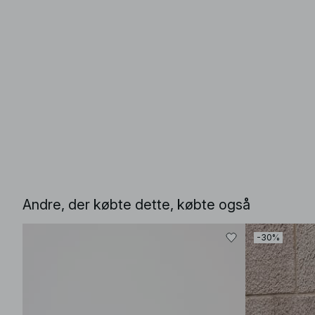
Andre, der købte dette, købte også
-30%