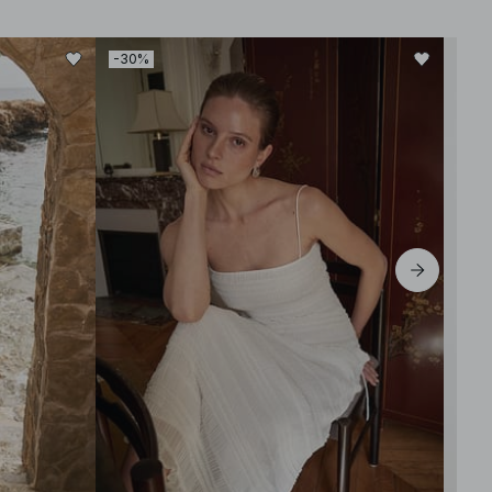
-30%
-70