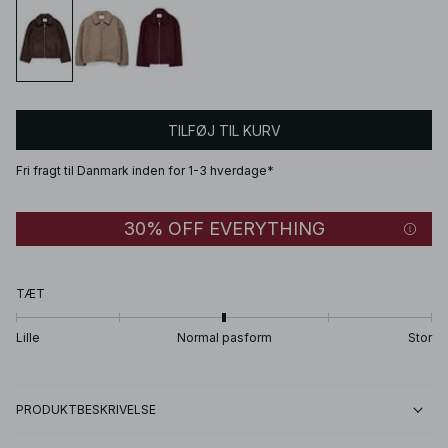
TILFØJ TIL KURV
Fri fragt til Danmark inden for 1-3 hverdage*
30% OFF EVERYTHING
TÆT
Lille
Normal pasform
Stor
PRODUKTBESKRIVELSE