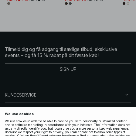
Tilmeld dig og få adgang til særlige tilbud, eksklusive
events – og få 15 % rabat på dit første køb!
SIGN UP
KUNDESERVICE
OM NA-KD
FØLG OS