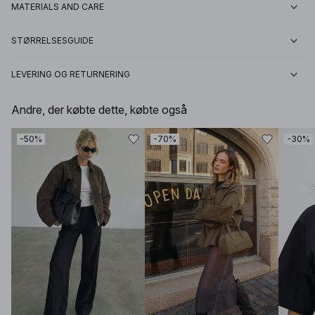
MATERIALS AND CARE
STØRRELSESGUIDE
LEVERING OG RETURNERING
Andre, der købte dette, købte også
-50%
-70%
-30%