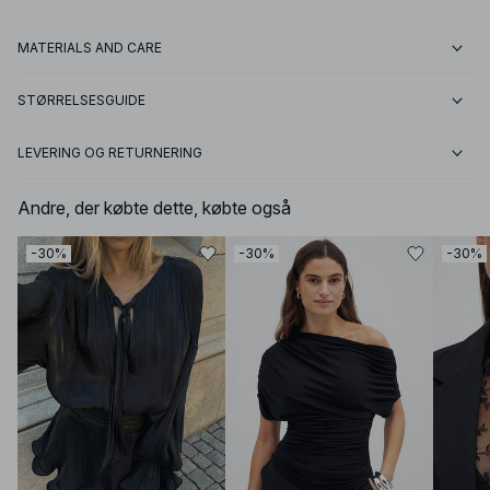
MATERIALS AND CARE
STØRRELSESGUIDE
LEVERING OG RETURNERING
Andre, der købte dette, købte også
-30%
-30%
-30%