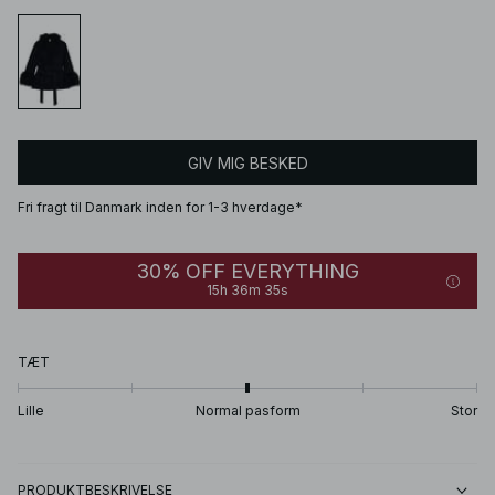
GIV MIG BESKED
Fri fragt til Danmark inden for 1-3 hverdage*
30% OFF EVERYTHING
15h 36m 35s
TÆT
Lille
Normal pasform
Stor
PRODUKTBESKRIVELSE