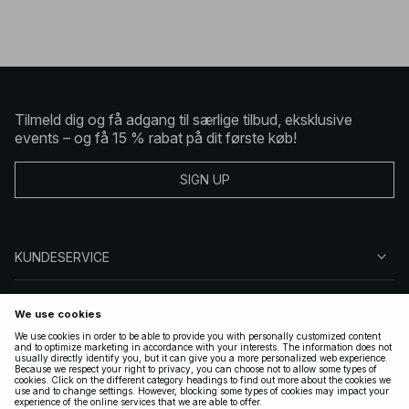
Tilmeld dig og få adgang til særlige tilbud, eksklusive
events – og få 15 % rabat på dit første køb!
SIGN UP
KUNDESERVICE
OM NA-KD
FØLG OS
GYLDIGE