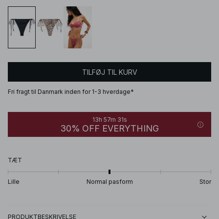
TILFØJ TIL KURV
Fri fragt til Danmark inden for 1-3 hverdage*
13h 57m 31s
30% OFF EVERYTHING
TÆT
Lille
Normal pasform
Stor
PRODUKTBESKRIVELSE