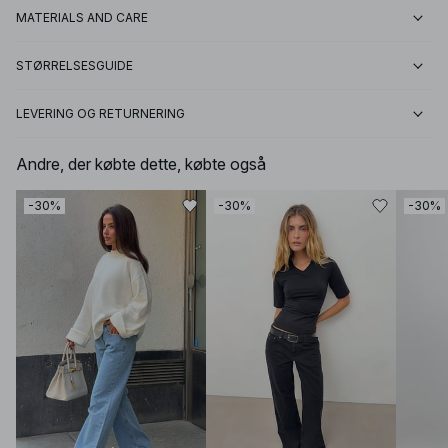
MATERIALS AND CARE
STØRRELSESGUIDE
LEVERING OG RETURNERING
Andre, der købte dette, købte også
-30%
-30%
-30%