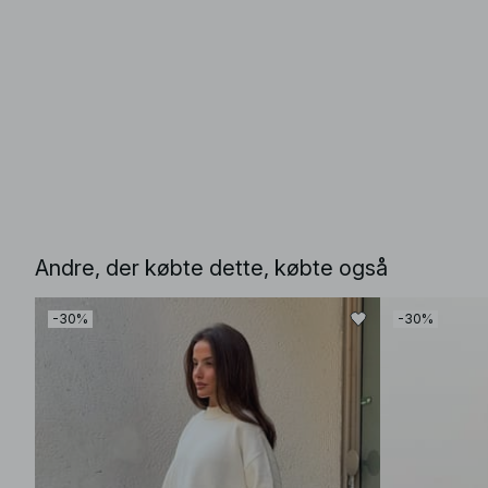
Andre, der købte dette, købte også
-30%
-30%