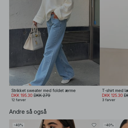
Strikket sweater med foldet ærme
T-shirt med 
DKK 195.30
DKK 279
DKK 125.30
D
12 farver
3 farver
Andre så også
-40%
-40%