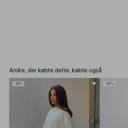
Andre, der købte dette, købte også
-30%
-30%