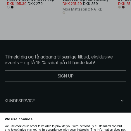
DKK 195.30
DKK 279
DKK 215.40
DKK 359
DKK 25
Moa Mattsson x NA-KD
Tilmeld dig og få adgang til særlige tilbud, eksklusive
events – og få 15 % rabat på dit første køb!
SIGN UP
KUNDESERVICE
OM NA-KD
FØLG OS