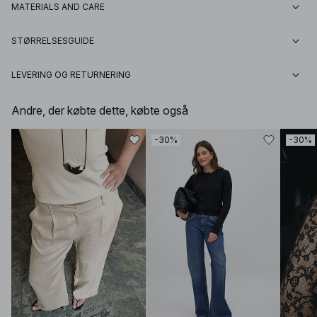
MATERIALS AND CARE
STØRRELSESGUIDE
LEVERING OG RETURNERING
Andre, der købte dette, købte også
-30%
-30%