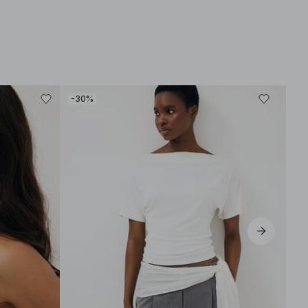
-30%
-30