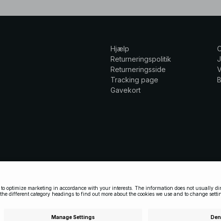
Hjælp
Returneringspolitik
Returneringsside
V
Tracking page
Gavekort