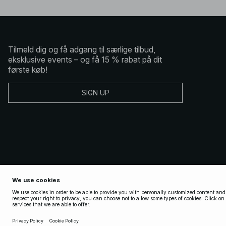
Tilmeld dig og få adgang til særlige tilbud,
eksklusive events – og få 15 % rabat på dit
første køb!
SIGN UP
Copyright 2025 Nakdcom One World AB