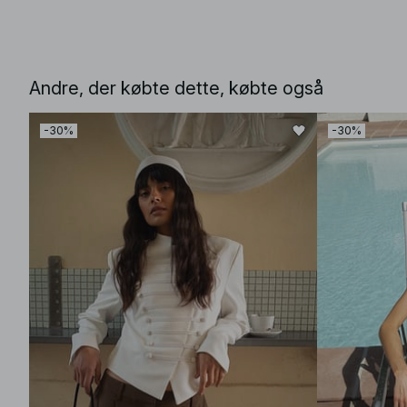
Andre, der købte dette, købte også
-30%
-30%