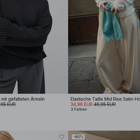
 mit gefalteten Ärmeln
Elastische Taille Mid Rise Satin-
,95 EUR
34,96 EUR
49,95 EUR
3 Farben
-80%