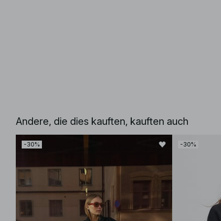
Andere, die dies kauften, kauften auch
-30%
-30%