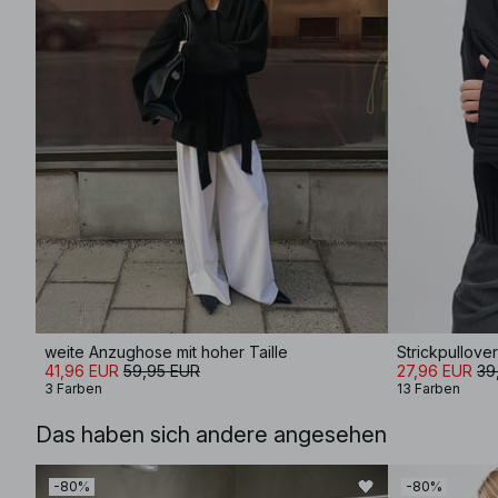
weite Anzughose mit hoher Taille
Strickpullover
41,96 EUR
59,95 EUR
27,96 EUR
39
3 Farben
13 Farben
Das haben sich andere angesehen
-80%
-80%