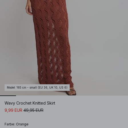
Model
:
165 cm - small (EU 36, UK 10, US 6)
Wavy Crochet Knitted Skirt
9,99 EUR
49,95 EUR
Farbe
:
Orange