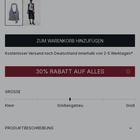
ZUM WARENKORB HINZUFÜGEN
Kostenloser Versand nach Deutschland innerhalb von 2-5 Werktagen*
30% RABATT AUF ALLES
GRÖSSE
Klein
Größengetreu
Groß
PRODUKTBESCHREIBUNG