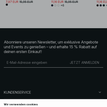
7,97 EUR
15,95 EUR
11,16 EUR
15,95 EUR
11,16 E
+6
Abonniere unseren Newsletter, um exklusive Angebote
und Events zu genießen – und erhalte 15 % Rabatt auf
deinen ersten Einkauf!
JETZT ANMELDEN
KUNDENSERVICE
ÜBER NA-KD