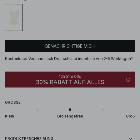
BENACHRICHTIGE MICH
Kostenloser Versand nach Deutschland innerhalb von 2-5 Werktagen*
12h 51m 03s
30% RABATT AUF ALLES
GRÖSSE
Klein
Größengetreu
Groß
PRODUKTBESCHREIBUNG