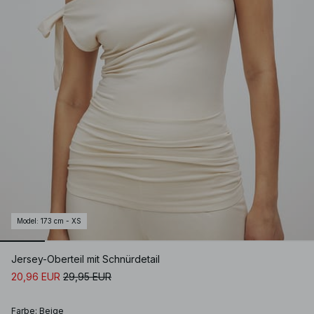
Model
:
173 cm - XS
Jersey-Oberteil mit Schnürdetail
20,96 EUR
29,95 EUR
Farbe
:
Beige