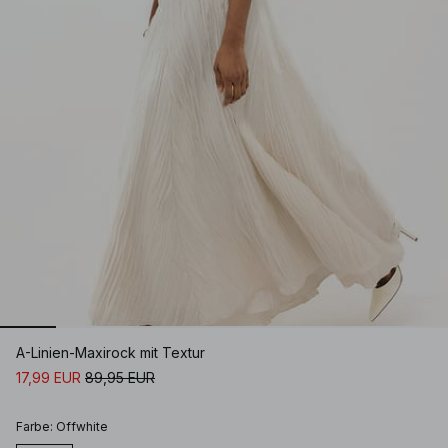
A-Linien-Maxirock mit Textur
17,99 EUR
89,95 EUR
Farbe
:
Offwhite