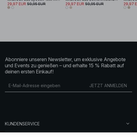
29,97 EUR
59,95 EUR
29,97 EUR
59,95 EUR
29,97 
Abonniere unseren Newsletter, um exklusive Angebote
und Events zu genießen – und erhalte 15 % Rabatt auf
deinen ersten Einkauf!
JETZT ANMELDEN
KUNDENSERVICE