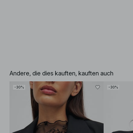
Andere, die dies kauften, kauften auch
-30%
-30%