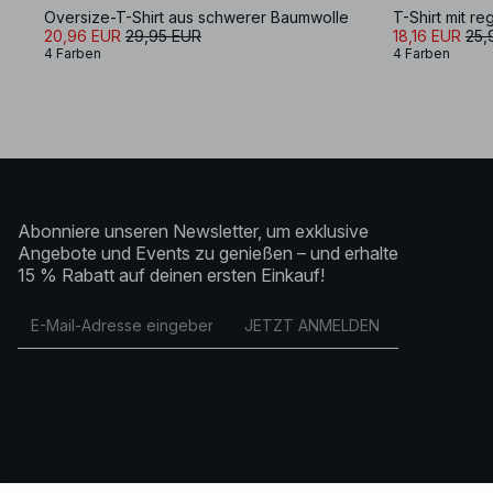
Oversize-T-Shirt aus schwerer Baumwolle
T-Shirt mit r
20,96 EUR
29,95 EUR
18,16 EUR
25,
4 Farben
4 Farben
Abonniere unseren Newsletter, um exklusive
Angebote und Events zu genießen – und erhalte
15 % Rabatt auf deinen ersten Einkauf!
JETZT ANMELDEN