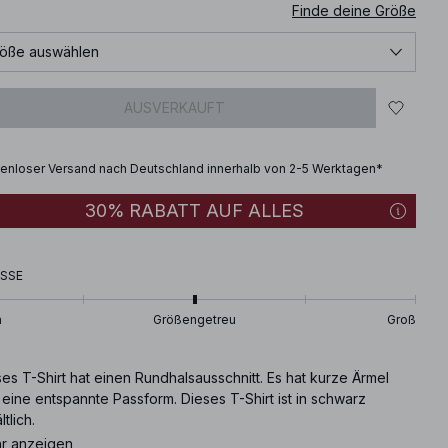
Finde deine Größe
öße auswählen
AUSVERKAUFT
enloser Versand nach Deutschland innerhalb von 2-5 Werktagen*
30% RABATT AUF ALLES
SSE
n
Größengetreu
Groß
es T-Shirt hat einen Rundhalsausschnitt. Es hat kurze Ärmel
eine entspannte Passform. Dieses T-Shirt ist in schwarz
ltlich.
r anzeigen