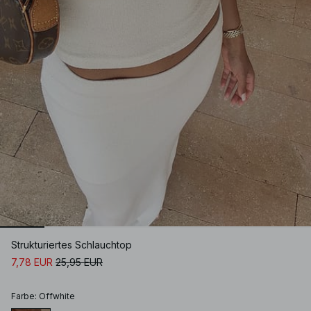
Strukturiertes Schlauchtop
7,78 EUR
25,95 EUR
Farbe
:
Offwhite