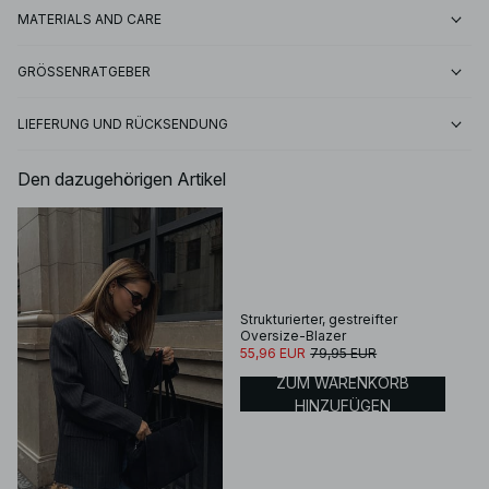
MATERIALS AND CARE
GRÖSSENRATGEBER
LIEFERUNG UND RÜCKSENDUNG
Den dazugehörigen Artikel
Strukturierter, gestreifter
Oversize-Blazer
55,96 EUR
79,95 EUR
ZUM WARENKORB
HINZUFÜGEN