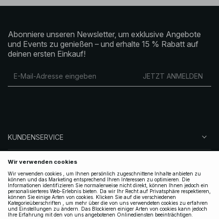
Abonniere unseren Newsletter, um exklusive Angebote
und Events zu genießen – und erhalte 15 % Rabatt auf
deinen ersten Einkauf!
JETZT ANMELDEN
KUNDENSERVICE
ÜBER NA-KD
FOLGEN SIE UNS
LEGAL