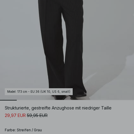
Model
:
173 cm - EU 36 (UK 10, US 6, small)
Strukturierte, gestreifte Anzughose mit niedriger Taille
29,97 EUR
59,95 EUR
Farbe
:
Streifen / Grau