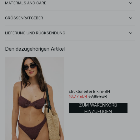
MATERIALS AND CARE
GRÖSSENRATGEBER
LIEFERUNG UND RÜCKSENDUNG
Den dazugehörigen Artikel
strukturierter Bikini-BH
16,77 EUR
27,95 EUR
ZUM WARENKORB
HINZUFÜGEN