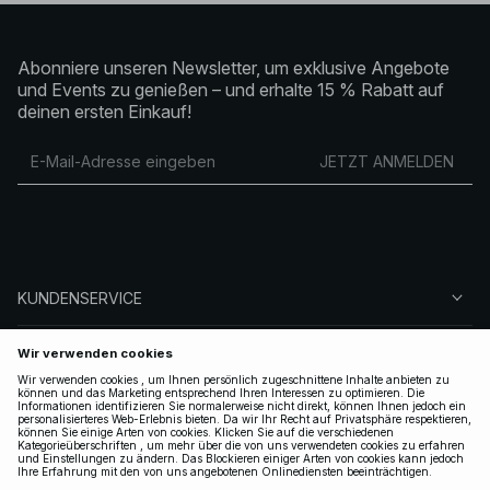
Abonniere unseren Newsletter, um exklusive Angebote
und Events zu genießen – und erhalte 15 % Rabatt auf
deinen ersten Einkauf!
JETZT ANMELDEN
KUNDENSERVICE
ÜBER NA-KD
FOLGEN SIE UNS
LEGAL