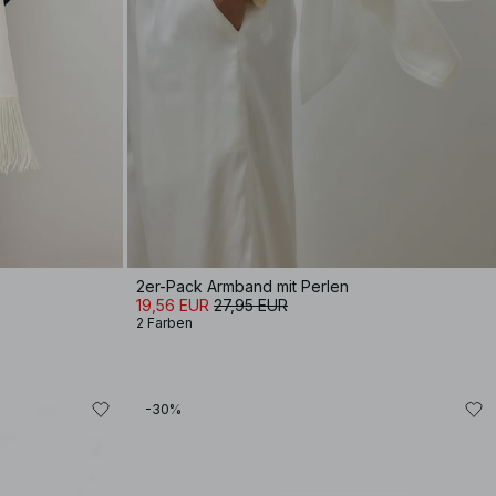
2er-Pack Armband mit Perlen
19,56 EUR
27,95 EUR
2 Farben
-30%