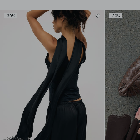
-30%
-30%