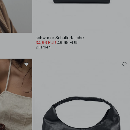
schwarze Schultertasche
34,96 EUR
49,95 EUR
2 Farben