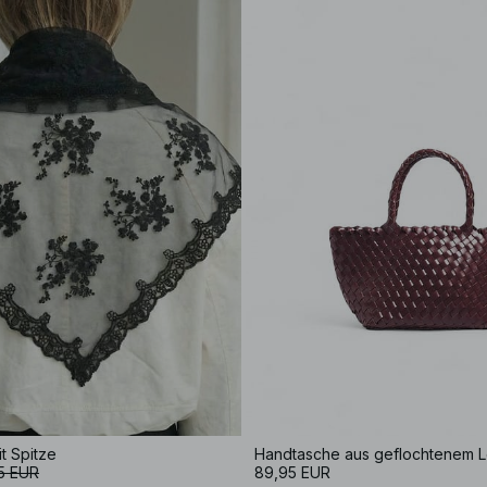
t Spitze
Handtasche aus geflochtenem 
5 EUR
89,95 EUR