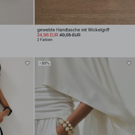
gewebte Handtasche mit Wickelgriff
34,96 EUR
49,95 EUR
2 Farben
-30%