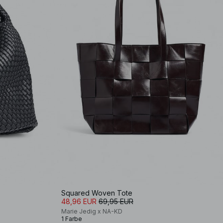
Squared Woven Tote
48,96 EUR
69,95 EUR
Marie Jedig x NA-KD
1 Farbe