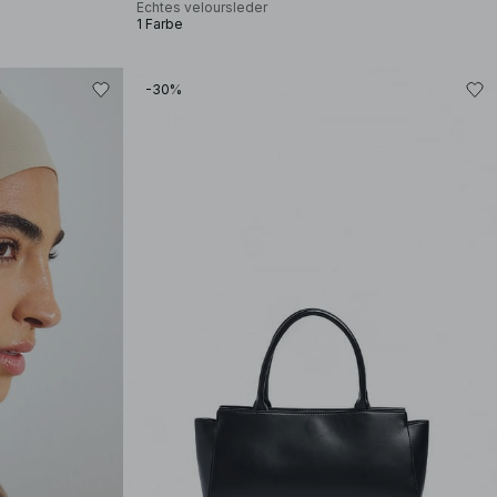
Echtes veloursleder
1 Farbe
-30%