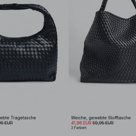
ebte Tragetasche
Weiche, gewebte Stofftasche
95 EUR
41,96 EUR
59,95 EUR
2 Farben