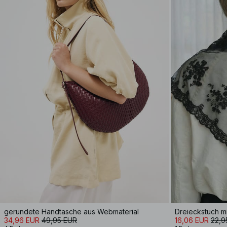
gerundete Handtasche aus Webmaterial
Dreieckstuch mi
34,96 EUR
49,95 EUR
16,06 EUR
22,9