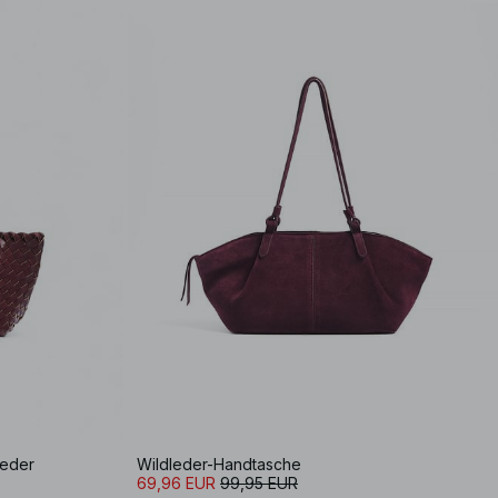
Leder
Wildleder-Handtasche
69,96 EUR
99,95 EUR