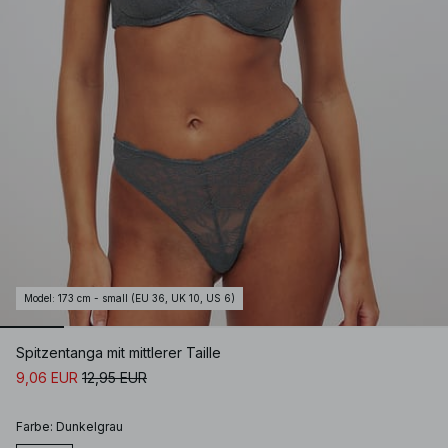
Model
:
173 cm - small (EU 36, UK 10, US 6)
Spitzentanga mit mittlerer Taille
9,06 EUR
12,95 EUR
Farbe
:
Dunkelgrau