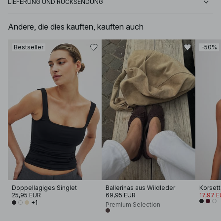
LIEFERUNG UND RÜCKSENDUNG
Andere, die dies kauften, kauften auch
Bestseller
-50%
Doppellagiges Singlet
Ballerinas aus Wildleder
25,95 EUR
69,95 EUR
17,97 
+1
Premium Selection