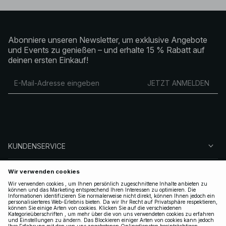
Abonniere unseren Newsletter, um exklusive Angebote
und Events zu genießen – und erhalte 15 % Rabatt auf
deinen ersten Einkauf!
JETZT ANMELDEN
KUNDENSERVICE
ÜBER NA-KD
FOLGEN SIE UNS
LEGAL