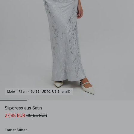
Model
:
173 cm - EU 36 (UK 10, US 6, small)
Slipdress aus Satin
27,98 EUR
69,95 EUR
Farbe
:
Silber