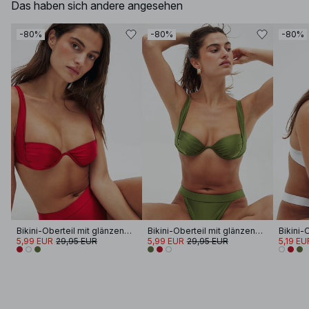
Das haben sich andere angesehen
-80%
-80%
-80%
Bikini-Oberteil mit glänzenden Körbchen
Bikini-Oberteil mit glänzenden Körbchen
5,99 EUR
29,95 EUR
5,99 EUR
29,95 EUR
5,19 EU