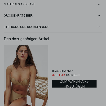
MATERIALS AND CARE
GRÖSSENRATGEBER
LIEFERUNG UND RÜCKSENDUNG
Den dazugehörigen Artikel
Bikini-Höschen
3,99 EUR
19,95 EUR
ZUM WARENKORB
HINZUFÜGEN