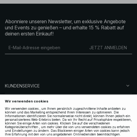
Abonniere unseren Newsletter, um exklusive Angebote
und Events zu genießen – und erhalte 15 % Rabatt auf
deinen ersten Einkauf!
JETZT ANMELDEN
KUNDENSERVICE
ÜBER NA-KD
FOLGEN SIE UNS
LEGAL