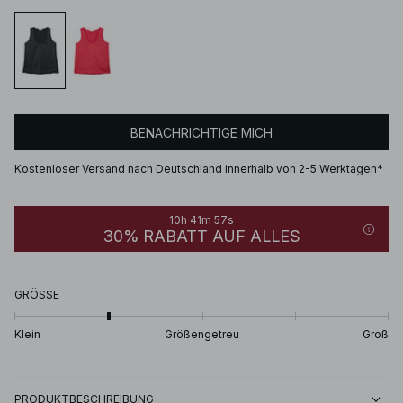
BENACHRICHTIGE MICH
Kostenloser Versand nach Deutschland innerhalb von 2-5 Werktagen*
10h 41m 57s
30% RABATT AUF ALLES
GRÖSSE
Klein
Größengetreu
Groß
PRODUKTBESCHREIBUNG