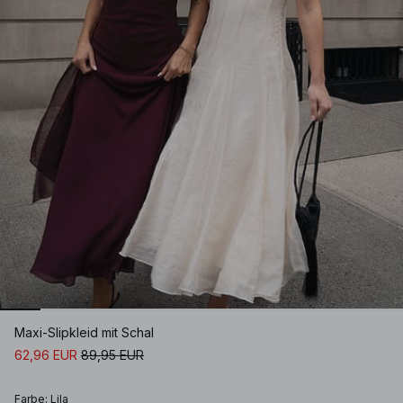
Maxi-Slipkleid mit Schal
62,96 EUR
89,95 EUR
Farbe
:
Lila