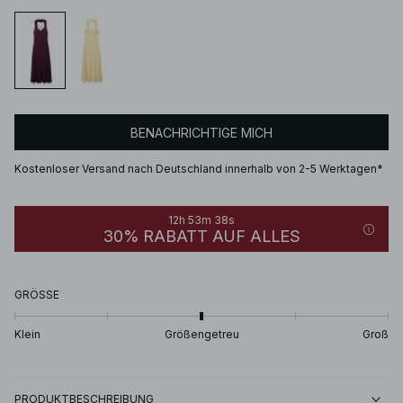
BENACHRICHTIGE MICH
Kostenloser Versand nach Deutschland innerhalb von 2-5 Werktagen*
12h 53m 38s
30% RABATT AUF ALLES
GRÖSSE
Klein
Größengetreu
Groß
PRODUKTBESCHREIBUNG