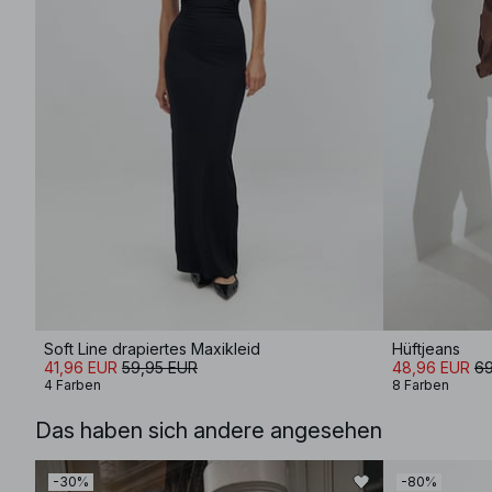
Soft Line drapiertes Maxikleid
Hüftjeans
41,96 EUR
59,95 EUR
48,96 EUR
69
4 Farben
8 Farben
Das haben sich andere angesehen
-30%
-80%