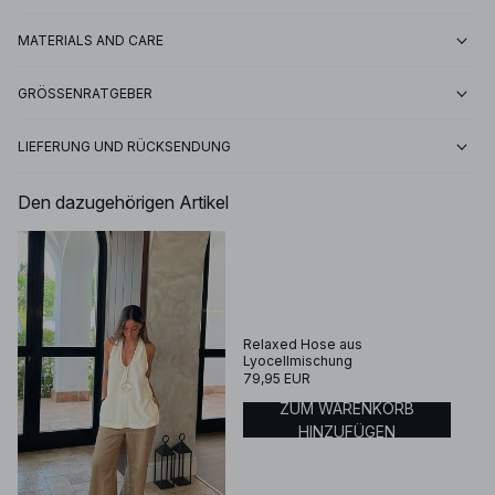
MATERIALS AND CARE
GRÖSSENRATGEBER
LIEFERUNG UND RÜCKSENDUNG
Den dazugehörigen Artikel
Relaxed Hose aus
Lyocellmischung
79,95 EUR
ZUM WARENKORB
HINZUFÜGEN