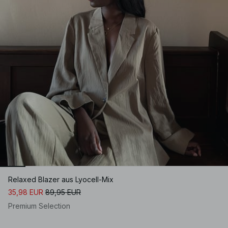
Relaxed Blazer aus Lyocell-Mix
35,98 EUR
89,95 EUR
Premium Selection