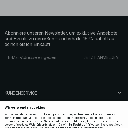
Abonniere unseren Newsletter, um exklusive Angebote
und Events zu genießen – und erhalte 15 % Rabatt auf
deinen ersten Einkauf!
JETZT ANMELDEN
KUNDENSERVICE
ÜBER NA-KD
FOLGEN SIE UNS