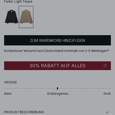
Farbe
:
Light Taupe
ZUM WARENKORB HINZUFÜGEN
Kostenloser Versand nach Deutschland innerhalb von 2-5 Werktagen*
30% RABATT AUF ALLES
GRÖSSE
Klein
Größengetreu
Groß
PRODUKTBESCHREIBUNG