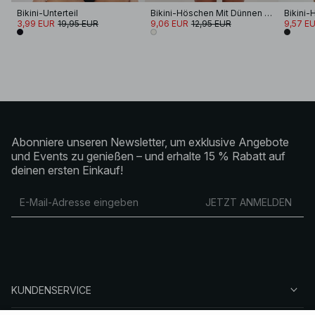
Bikini-Unterteil
Bikini-Höschen Mit Dünnen Schnüren
3,99 EUR
19,95 EUR
9,06 EUR
12,95 EUR
9,57 E
Abonniere unseren Newsletter, um exklusive Angebote
und Events zu genießen – und erhalte 15 % Rabatt auf
deinen ersten Einkauf!
JETZT ANMELDEN
KUNDENSERVICE