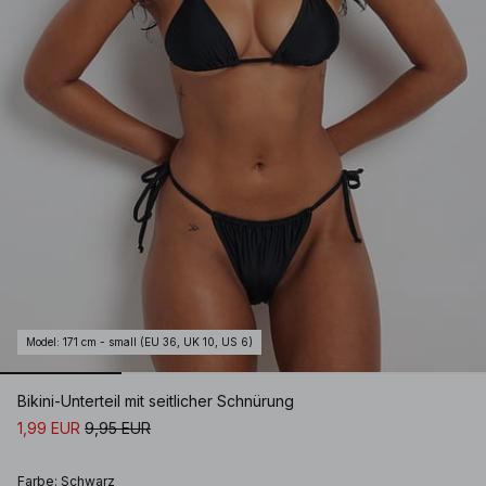
Model
:
171 cm - small (EU 36, UK 10, US 6)
Bikini-Unterteil mit seitlicher Schnürung
1,99 EUR
9,95 EUR
Farbe
:
Schwarz