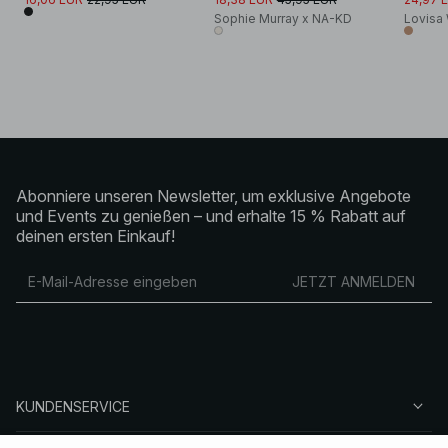
Sophie Murray x NA-KD
Lovisa 
Abonniere unseren Newsletter, um exklusive Angebote
und Events zu genießen – und erhalte 15 % Rabatt auf
deinen ersten Einkauf!
JETZT ANMELDEN
KUNDENSERVICE