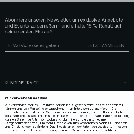
Abonniere unseren Newsletter, um exklusive Angebote
und Events zu genießen – und erhalte 15 % Rabatt auf
deinen ersten Einkauf!
JETZT ANMELDEN
KUNDENSERVICE
ÜBER NA-KD
FOLGEN SIE UNS
LEGAL